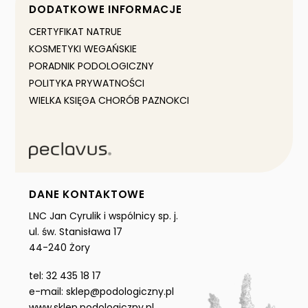
DODATKOWE INFORMACJE
CERTYFIKAT NATRUE
KOSMETYKI WEGAŃSKIE
PORADNIK PODOLOGICZNY
POLITYKA PRYWATNOŚCI
WIELKA KSIĘGA CHORÓB PAZNOKCI
DANE KONTAKTOWE
LNC Jan Cyrulik i wspólnicy sp. j.
ul. św. Stanisława 17
44-240 Żory
tel: 32 435 18 17
e-mail: sklep@podologiczny.pl
www.sklep.podologiczny.pl