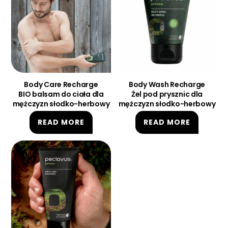
Body Care Recharge
Body Wash Recharge
BIO balsam do ciała dla
Żel pod prysznic dla
mężczyzn słodko-herbowy
mężczyzn słodko-herbowy
READ MORE
READ MORE