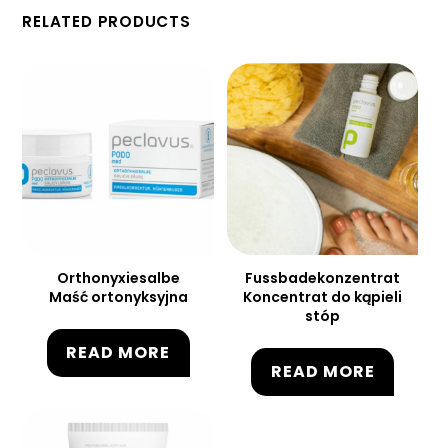
RELATED PRODUCTS
Orthonyxiesalbe
Fussbadekonzentrat
Maść ortonyksyjna
Koncentrat do kąpieli
stóp
READ MORE
READ MORE