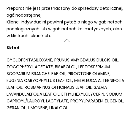
Preparat nie jest przeznaczony do sprzedaży detalicznej,
ogólnodostępnej.
Klienci indywidualni powinni pytać o niego w gabinetach
podologicznych lub w gabinetach kosmetycznych, albo
w klinikach lekarskich.
Skład
CYCLOPENTASILOXANE, PRUNUS AMYGDALUS DULCIS OIL,
TOCOPHERYL ACETATE, BISABOLOL, LEPTOSPERMUM
SCOPARIUM BRANCH/LEAF OIL, PIROCTONE OLAMINE,
EUGENIA CARYOPHYLLUS LEAF OIL, MELALEUCA ALTERNIFOLIA
LEAF OIL, ROSMARINUS OFFICINALIS LEAF OIL, SALVIA
LAVANDULAEFOLIA LEAF OIL, ETHYLHEXYLGLYCERIN, SODIUM
CAPROYL/LAUROYL LACTYLATE, PROPYLPARABEN, EUGENOL,
GERANIOL, LIMONENE, LINALOOL