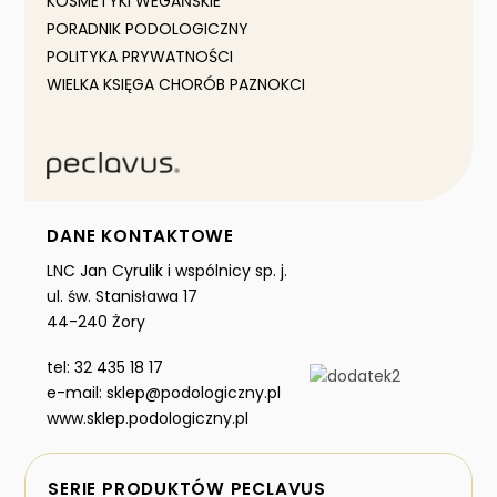
KOSMETYKI WEGAŃSKIE
PORADNIK PODOLOGICZNY
POLITYKA PRYWATNOŚCI
WIELKA KSIĘGA CHORÓB PAZNOKCI
DANE KONTAKTOWE
LNC Jan Cyrulik i wspólnicy sp. j.
ul. św. Stanisława 17
44-240 Żory
tel: 32 435 18 17
e-mail: sklep@podologiczny.pl
www.sklep.podologiczny.pl
SERIE PRODUKTÓW PECLAVUS