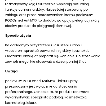
rozmarynowy koją i skutecznie wspierają naturalną
funkcję ochronną skóry. Najczęściej stosowany po
zabiegu oraz przed zastosowaniem kremu peclavus®
PODOmed AntiMYX to dodatkowa opcja pielęgnacji skóry.
Idealny produkt do pielęgnacji domowej.
Sposób użycia
Po dokładnym oczyszczeniu i osuszeniu, rano i
wieczorem spryskać powierzchnię skóry i paznokci.
Odczekać chwilę aż preparat się wchłonie. Do stosowania
zewnętrznego. Nie stosować u dzieci poniżej 3 lat.
Uwaga
peclavus® PODOmed AntiMYX Tinktur Spray
przeznaczony jest wyłącznie do stosowania
profesjonalnego. Oznacza to, że produkt ten może
wykorzystywać specjalista podolog, kosmetyczka,
kosmetolog, lekarz.