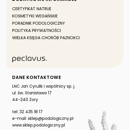
CERTYFIKAT NATRUE
KOSMETYKI WEGAŃSKIE
PORADNIK PODOLOGICZNY
POLITYKA PRYWATNOŚCI
WIELKA KSIĘGA CHORÓB PAZNOKCI
DANE KONTAKTOWE
LNC Jan Cyrulik i wspólnicy sp. j.
ul. św. Stanisława 17
44-240 Żory
tel: 32 435 18 17
e-mail: sklep@podologiczny.pl
www.sklep.podologiczny.pl