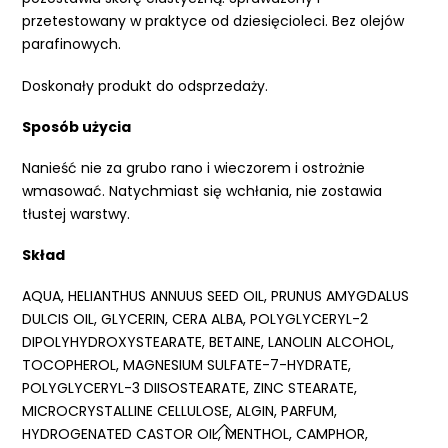
przetestowany w praktyce od dziesięcioleci. Bez olejów
parafinowych.
Doskonały produkt do odsprzedaży.
Sposób użycia
Nanieść nie za grubo rano i wieczorem i ostrożnie
wmasować. Natychmiast się wchłania, nie zostawia
tłustej warstwy.
Skład
AQUA, HELIANTHUS ANNUUS SEED OIL, PRUNUS AMYGDALUS
DULCIS OIL, GLYCERIN, CERA ALBA, POLYGLYCERYL-2
DIPOLYHYDROXYSTEARATE, BETAINE, LANOLIN ALCOHOL,
TOCOPHEROL, MAGNESIUM SULFATE-7-HYDRATE,
POLYGLYCERYL-3 DIISOSTEARATE, ZINC STEARATE,
MICROCRYSTALLINE CELLULOSE, ALGIN, PARFUM,
HYDROGENATED CASTOR OIL, MENTHOL, CAMPHOR,