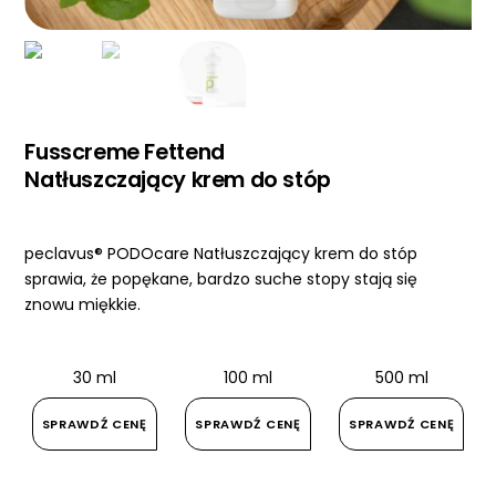
Fusscreme Fettend
Natłuszczający krem do stóp
peclavus® PODOcare Natłuszczający krem do stóp
sprawia, że popękane, bardzo suche stopy stają się
znowu miękkie.
30 ml
100 ml
500 ml
SPRAWDŹ CENĘ
SPRAWDŹ CENĘ
SPRAWDŹ CENĘ