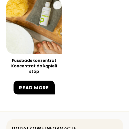
Fussbadekonzentrat
Koncentrat do kąpieli
stóp
READ MORE
DODATKOWE INFORMACJE