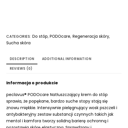
Do stóp
PODOcare
Regeneracja skóry
CATEGORIES:
,
,
,
Sucha skóra
DESCRIPTION
ADDITIONAL INFORMATION
REVIEWS (0)
Informacja o produkcie
peclavus® PODOcare Natłuszczający krem do stóp
sprawia, że popękane, bardzo suche stopy stają się
znowu miękkie. Intensywnie pielęgnujący wosk pszczeli i
antybakteryjny zestaw substancji czynnych takich jak
mentol i kamfora tworzy solidną barierę ochronną i
pozostawia skórę elastyczną. Sprawdzony i