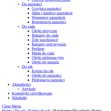
Do paznokci
Grzybica paznokci
Słabe i łamliwe paznokcie
Wrastające paznokcie
Regeneracja paznokci
Do ciała
Olejki eteryczne
Balsamy do ciała
Żele nawilżające
Balsamy pod prysznic
Peelingi
Masła do ciała
Olejki pielęgnacyjny
Olejki do masażu
Do rąk
Kremu do rąk
Olejki do paznokci
Pielęgnacja paznokci
Aktualności
Artykuły
Kosmetyki certyfikowane
Składniki
Close Menu
Home
/
Do rąk
/
Kremu do rąk
/ Handcreme Macadamia Honig