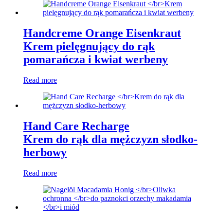
Handcreme Orange Eisenkraut
Krem pielęgnujący do rąk
pomarańcza i kwiat werbeny
Read more
Hand Care Recharge
Krem do rąk dla mężczyzn słodko-
herbowy
Read more