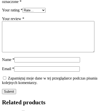
oznaczone
*
Your rating
*
Your review
*
Name
*
Email
*
Zapamiętaj moje dane w tej przeglądarce podczas pisania
kolejnych komentarzy.
Related products