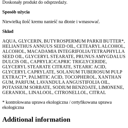
Doskonały produkt do odsprzedaży.
Sposób użycia
Niewielką ilość kremu nanieść na dłonie i wmasować.
Skład
AQUA, GLYCERIN, BUTYROSPERMUM PARKII BUTTER*,
HELIANTHUS ANNUUS SEED OIL, CETEARYL ALCOHOL,
ALCOHOL, MACADAMIA INTEGRIFOLIA/TETRAPHYLLA
SEED OIL, GLYCERYL STEARATE, PRUNUS AMYGDALUS
DULCIS OIL, CAPRYLIC/CAPRIC TRIGLYCERIDE,
GLYCERYL STEARATE CITRATE, STEARIC ACID,
GLYCERYL CAPRYLATE, SOLANUM TUBEROSUM PULP
EXTRACT*, PALMITIC ACID, TOCOPHEROL, XANTHAN
GUM, PARFUM, LAVANDULA ANGUSTIFOLIA OIL,
POTASSIUM SORBATE, SODIUM BENZOATE, LIMONENE,
GERANIOL, LINALOOL, CITRONELLOL, CITRAL
* kontrolowana uprawa ekologiczna / certyfikowana uprawa
ekologiczna
Additional information