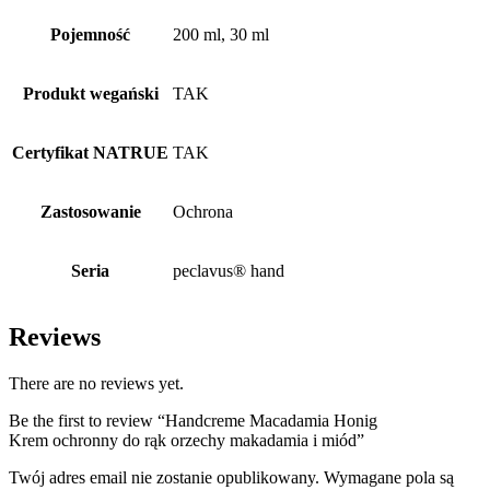
Pojemność
200 ml, 30 ml
Produkt wegański
TAK
Certyfikat NATRUE
TAK
Zastosowanie
Ochrona
Seria
peclavus® hand
Reviews
There are no reviews yet.
Be the first to review “Handcreme Macadamia Honig
Krem ochronny do rąk orzechy makadamia i miód”
Twój adres email nie zostanie opublikowany.
Wymagane pola są