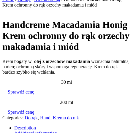
Krem ochronny do rąk orzechy makadamia i miód
Handcreme Macadamia Honig
Krem ochronny do rąk orzechy
makadamia i miód
Krem bogaty w
olej z orzechów makadamia
wzmacnia naturalną
barierę ochronną skóry i wspomaga regenerację. Krem do rąk
bardzo szybko się wchłania.
30 ml
Sprawdź cenę
200 ml
Sprawdź cenę
Categories:
Do rąk
,
Hand
,
Kremu do rąk
Description