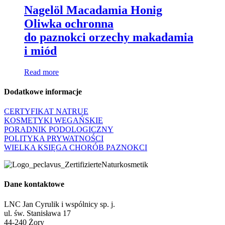
Nagelöl Macadamia Honig
Oliwka ochronna
do paznokci orzechy makadamia
i miód
Read more
Dodatkowe informacje
CERTYFIKAT NATRUE
KOSMETYKI WEGAŃSKIE
PORADNIK PODOLOGICZNY
POLITYKA PRYWATNOŚCI
WIELKA KSIĘGA CHORÓB PAZNOKCI
Dane kontaktowe
LNC Jan Cyrulik i wspólnicy sp. j.
ul. św. Stanisława 17
44-240 Żory