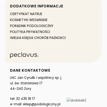
DODATKOWE INFORMACJE
CERTYFIKAT NATRUE
KOSMETYKI WEGAŃSKIE
PORADNIK PODOLOGICZNY
POLITYKA PRYWATNOŚCI
WIELKA KSIĘGA CHORÓB PAZNOKCI
DANE KONTAKTOWE
LNC Jan Cyrulik i wspólnicy sp. j.
ul. św. Stanisława 17
44-240 Żory
tel: 32 435 18 17
e-mail: sklep@podologiczny.pl