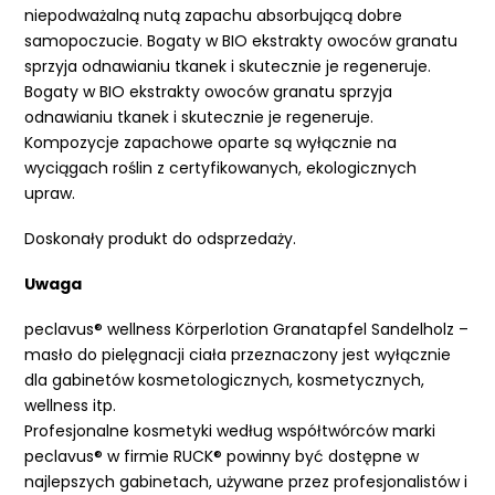
niepodważalną nutą zapachu absorbującą dobre
samopoczucie. Bogaty w BIO ekstrakty owoców granatu
sprzyja odnawianiu tkanek i skutecznie je regeneruje.
Bogaty w BIO ekstrakty owoców granatu sprzyja
odnawianiu tkanek i skutecznie je regeneruje.
Kompozycje zapachowe oparte są wyłącznie na
wyciągach roślin z certyfikowanych, ekologicznych
upraw.
Doskonały produkt do odsprzedaży.
Uwaga
peclavus® wellness Körperlotion Granatapfel Sandelholz –
masło do pielęgnacji ciała przeznaczony jest wyłącznie
dla gabinetów kosmetologicznych, kosmetycznych,
wellness itp.
Profesjonalne kosmetyki według współtwórców marki
peclavus® w firmie RUCK® powinny być dostępne w
najlepszych gabinetach, używane przez profesjonalistów i