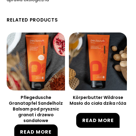
RELATED PRODUCTS
Pflegedusche
Körperbutter Wildrose
Granatapfel Sandelholz
Masło do ciała dzika róża
Balsam pod prysznic
granat i drzewo
READ MORE
sandałowe
READ MORE