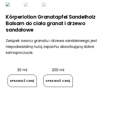
Körperlotion Granatapfel Sandelholz
Balsam do ciała granat i drzewo
sandałowe
Związek owocu granatu i drzewa sandałowego jest
niepodważalną nutą zapachu absorbującą dobre
samopoczucie.
30 ml
200 ml
SPRAWDŹ CENĘ
SPRAWDŹ CENĘ