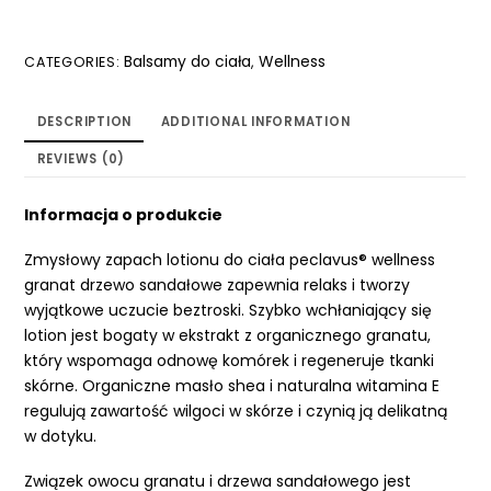
Balsamy do ciała
Wellness
CATEGORIES:
,
DESCRIPTION
ADDITIONAL INFORMATION
REVIEWS (0)
Informacja o produkcie
Zmysłowy zapach lotionu do ciała peclavus® wellness
granat drzewo sandałowe zapewnia relaks i tworzy
wyjątkowe uczucie beztroski. Szybko wchłaniający się
lotion jest bogaty w ekstrakt z organicznego granatu,
który wspomaga odnowę komórek i regeneruje tkanki
skórne. Organiczne masło shea i naturalna witamina E
regulują zawartość wilgoci w skórze i czynią ją delikatną
w dotyku.
Związek owocu granatu i drzewa sandałowego jest