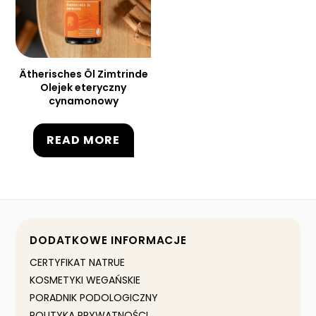
Ätherisches Öl Zimtrinde
Olejek eteryczny
cynamonowy
READ MORE
DODATKOWE INFORMACJE
CERTYFIKAT NATRUE
KOSMETYKI WEGAŃSKIE
PORADNIK PODOLOGICZNY
POLITYKA PRYWATNOŚCI