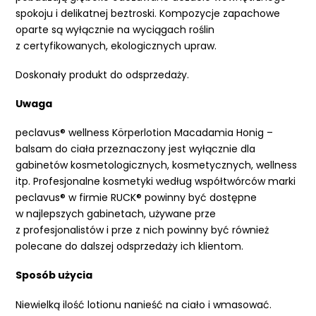
spokoju i delikatnej beztroski. Kompozycje zapachowe
oparte są wyłącznie na wyciągach roślin
z certyfikowanych, ekologicznych upraw.
Doskonały produkt do odsprzedaży.
Uwaga
peclavus® wellness Körperlotion Macadamia Honig –
balsam do ciała przeznaczony jest wyłącznie dla
gabinetów kosmetologicznych, kosmetycznych, wellness
itp. Profesjonalne kosmetyki według współtwórców marki
peclavus® w firmie RUCK® powinny być dostępne
w najlepszych gabinetach, używane prze
z profesjonalistów i prze z nich powinny być również
polecane do dalszej odsprzedaży ich klientom.
Sposób użycia
Niewielką ilość lotionu nanieść na ciało i wmasować.