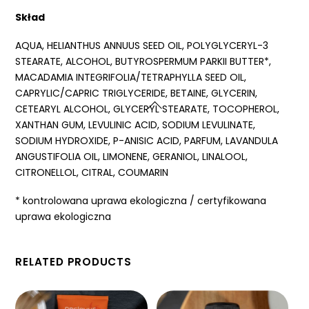
Skład
AQUA, HELIANTHUS ANNUUS SEED OIL, POLYGLYCERYL-3
STEARATE, ALCOHOL, BUTYROSPERMUM PARKII BUTTER*,
MACADAMIA INTEGRIFOLIA/TETRAPHYLLA SEED OIL,
CAPRYLIC/CAPRIC TRIGLYCERIDE, BETAINE, GLYCERIN,
CETEARYL ALCOHOL, GLYCERYL STEARATE, TOCOPHEROL,
XANTHAN GUM, LEVULINIC ACID, SODIUM LEVULINATE,
SODIUM HYDROXIDE, P-ANISIC ACID, PARFUM, LAVANDULA
ANGUSTIFOLIA OIL, LIMONENE, GERANIOL, LINALOOL,
CITRONELLOL, CITRAL, COUMARIN
* kontrolowana uprawa ekologiczna / certyfikowana
uprawa ekologiczna
RELATED PRODUCTS