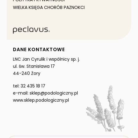
WIELKA KSIĘGA CHORÓB PAZNOKCI
DANE KONTAKTOWE
LNC Jan Cyrulik i wspólnicy sp. j.
ul. św. Stanisława 17
44-240 Żory
tel: 32 435 18 17
e-mail: sklep@podologiczny.pl
www.sklep.podologiczny.pl