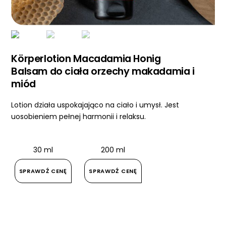
Körperlotion Macadamia Honig
Balsam do ciała orzechy makadamia i
miód
Lotion działa uspokajająco na ciało i umysł. Jest
uosobieniem pełnej harmonii i relaksu.
30 ml
200 ml
SPRAWDŹ CENĘ
SPRAWDŹ CENĘ