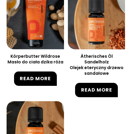
Körperbutter Wildrose
Ätherisches Öl
Masło do ciała dzika róża
Sandelholz
Olejek eteryczny drzewo
sandałowe
READ MORE
READ MORE