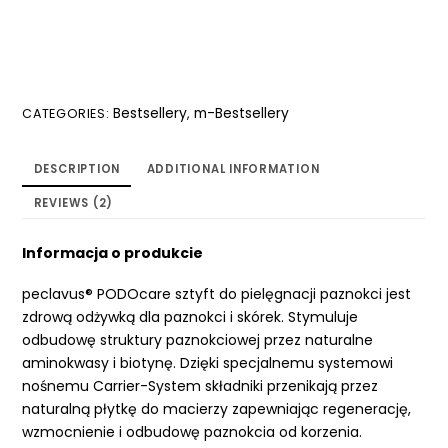
Bestsellery
m-Bestsellery
CATEGORIES:
,
DESCRIPTION
ADDITIONAL INFORMATION
REVIEWS (2)
Informacja o produkcie
peclavus® PODOcare sztyft do pielęgnacji paznokci jest
zdrową odżywką dla paznokci i skórek. Stymuluje
odbudowę struktury paznokciowej przez naturalne
aminokwasy i biotynę. Dzięki specjalnemu systemowi
nośnemu Carrier-System składniki przenikają przez
naturalną płytkę do macierzy zapewniając regenerację,
wzmocnienie i odbudowę paznokcia od korzenia.