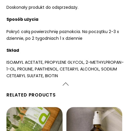
Doskonały produkt do odsprzedaży.
Sposób użycia
Pokryć całą powierzchnię paznokcia. Na początku 2-3 x
dziennie, po 2 tygodniach 1 x dziennie
Skład
ISOAMYL ACETATE, PROPYLENE GLYCOL, 2-METHYLPROPAN-
1-OL, PROLINE, PANTHENOL, CETEARYL ALCOHOL, SODIUM
CETEARYL SULFATE, BIOTIN
RELATED PRODUCTS