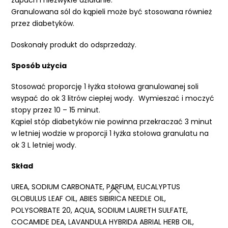
zapach i niezwykłe działanie.
Granulowana sól do kąpieli może być stosowana również
przez diabetyków.
Doskonały produkt do odsprzedaży.
Sposób użycia
Stosować proporcję 1 łyżka stołowa granulowanej soli
wsypać do ok 3 litrów ciepłej wody. Wymieszać i moczyć
stopy przez 10 – 15 minut.
Kąpiel stóp diabetyków nie powinna przekraczać 3 minut
w letniej wodzie w proporcji 1 łyżka stołowa granulatu na
ok 3 L letniej wody.
Skład
UREA, SODIUM CARBONATE, PARFUM, EUCALYPTUS
GLOBULUS LEAF OIL, ABIES SIBIRICA NEEDLE OIL,
POLYSORBATE 20, AQUA, SODIUM LAURETH SULFATE,
COCAMIDE DEA, LAVANDULA HYBRIDA ABRIAL HERB OIL,