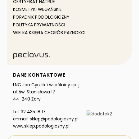
CERTYFIKAT NATRUE
KOSMETYKI WEGAŃSKIE
PORADNIK PODOLOGICZNY
POLITYKA PRYWATNOŚCI
WIELKA KSIĘGA CHORÓB PAZNOKCI
DANE KONTAKTOWE
LNC Jan Cyrulik i wspólnicy sp. j.
ul. św. Stanisława 17
44-240 Żory
tel: 32 435 18 17
e-mail: sklep@podologiczny.pl
www.sklep.podologiczny.pl