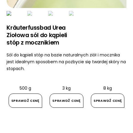
Kräuterfussbad Urea
Ziołowa sól do kąpieli
stóp z mocznikiem
Sól do kąpieli stóp na bazie naturalnych ziół i mocznika
jest idealnym sposobem na pozbycie się twardej skóry na
stopach.
500 g
3 kg
8 kg
SPRAWDŹ CENĘ
SPRAWDŹ CENĘ
SPRAWDŹ CENĘ