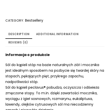
Bestsellery
CATEGORY:
DESCRIPTION
ADDITIONAL INFORMATION
REVIEWS (0)
Informacja o produkcie
Sól do kąpieli stóp na bazie naturalnych ziół i mocznika
jest idealnym sposobem na pozbycie się twardej skóry na
stopach, pękających pięt, przykrego zapachu,
nadpotliwości stóp.
Sól do kąpieli peclavus® pobudza, oczyszcza i odświeża
zmęczone stopy. To m.in. dzięki zawartości mocznika,
wyciągu z igieł sosnowych, rozmarynu, eukaliptusa,
lawendy, olejków cytrusowych sól ma niecodzienny