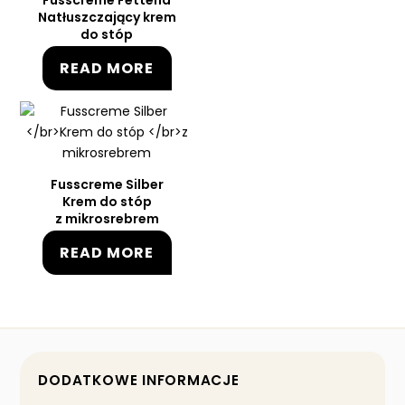
Fusscreme Fettend
Natłuszczający krem
do stóp
READ MORE
Fusscreme Silber
Krem do stóp
z mikrosrebrem
READ MORE
DODATKOWE INFORMACJE